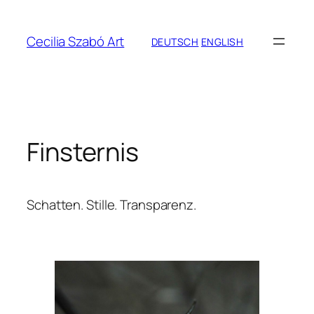
Zum
Inhalt
Cecilia Szabó Art
DEUTSCH
ENGLISH
springen
Finsternis
Schatten. Stille. Transparenz.