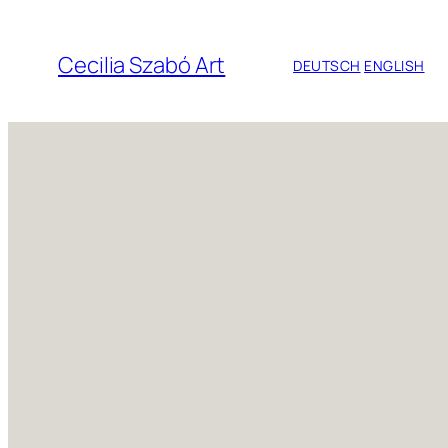
Zum
Inhalt
Cecilia Szabó Art
DEUTSCH
ENGLISH
springen