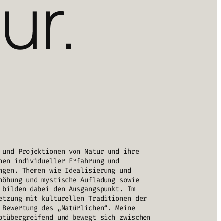
ur.
 und Projektionen von Natur und ihre
hen individueller Erfahrung und
ngen. Themen wie Idealisierung und
höhung und mystische Aufladung sowie
 bilden dabei den Ausgangspunkt. Im
etzung mit kulturellen Traditionen der
 Bewertung des „Natürlichen“. Meine
ptübergreifend und bewegt sich zwischen