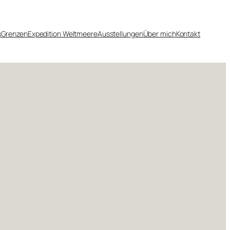
s
Grenzen
Expedition Weltmeere
Ausstellungen
Über mich
Kontakt